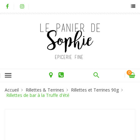
0
menu
Accueil
Rillettes & Terrines
Rillettes et Terrines 90g
Rillettes de bar à la Truffe d'été