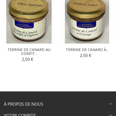
TERRINE DE CANARD AU
TERRINE DE CANARD À...
CONFIT...
2,50 €
2,50 €
À PROPOS DE NOUS
expand_more
VOTRE COMPTE
expand_more