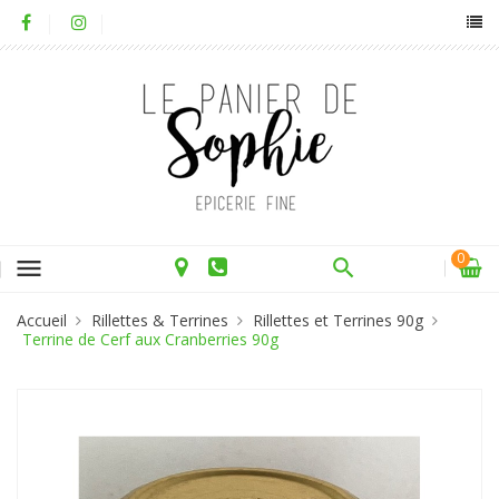
0
menu
Accueil
Rillettes & Terrines
Rillettes et Terrines 90g
Terrine de Cerf aux Cranberries 90g