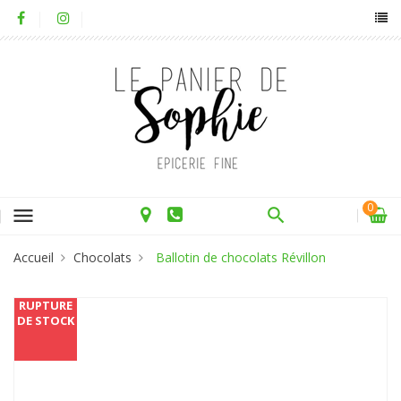
0
menu
Accueil
Chocolats
Ballotin de chocolats Révillon
RUPTURE
DE STOCK